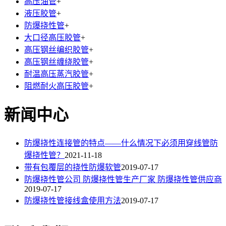
高压油管
+
液压胶管
+
防爆挠性管
+
大口径高压胶管
+
高压钢丝编织胶管
+
高压钢丝缠绕胶管
+
耐温高压蒸汽胶管
+
阻燃耐火高压胶管
+
新闻中心
防爆挠性连接管的特点——什么情况下必须用穿线管防
爆挠性管？
2021-11-18
带有包覆层的挠性防爆软管
2019-07-17
防爆挠性管公司 防爆挠性管生产厂家 防爆挠性管供应商
2019-07-17
防爆挠性管接线盒使用方法
2019-07-17