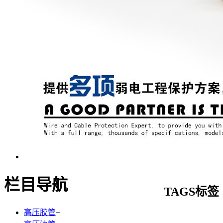
栏目导航
TAGS标签
高压胶管
+