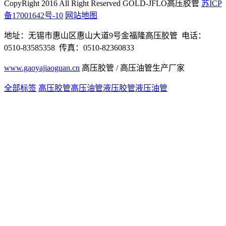
CopyRight 2016 All Right Reserved GOLD-JFLO高压胶管
苏ICP
备17001642号-10
网站地图
地址：无锡市惠山区惠山大道9号金福隆高压胶管 电话：
0510-83585358 传真：0510-82360833
www.gaoyajiaoguan.cn
高压胶管 / 高压油管生产厂家
全部标签
高压胶管
高压油管
液压胶管
液压油管