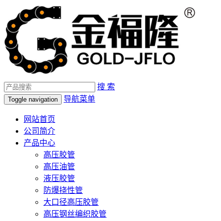
搜 索
导航菜单
Toggle navigation
网站首页
公司简介
产品中心
高压胶管
高压油管
液压胶管
防爆挠性管
大口径高压胶管
高压钢丝编织胶管